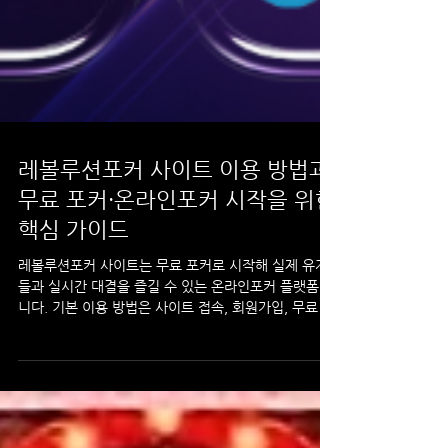
레볼루션포커 사이트 이용 방법과
무료 포커·온라인포커 시작을 위한
핵심 가이드
레볼루션포커 사이트는 무료 포커로 시작해 실제 유저
들과 실시간 대결을 즐길 수 있는 온라인포커 플랫폼입
니다. 기본 이용 방법은 사이트 접속, 회원가입, 무료 포
커 선택으로 간단하며, 초보자는 무료 게임으로 규칙과
흐름을 익히는 것이 좋습니다. 특히 유저 VS 유저 시스
템과 다양한 게임 모드를 통해 전략적인 플레이와 몰입